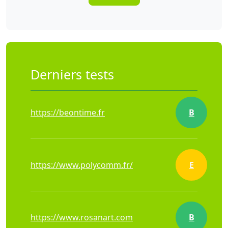
Derniers tests
https://beontime.fr
B
https://www.polycomm.fr/
E
https://www.rosanart.com
B