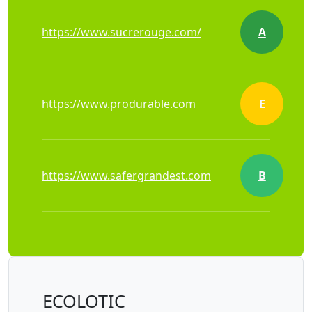
https://www.sucrerouge.com/
A
https://www.produrable.com
E
https://www.safergrandest.com
B
ECOLOTIC